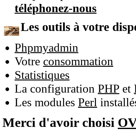
téléphonez-nous
Les outils à votre disp
Phpmyadmin
Votre
consommation
Statistiques
La configuration
PHP
et
Les modules
Perl
install
Merci d'avoir choisi
O